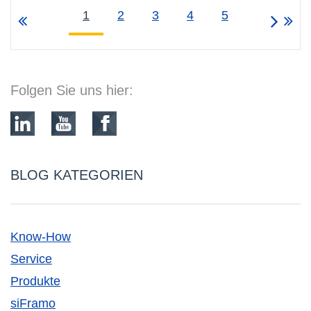
1
2
3
4
5
Folgen Sie uns hier:
BLOG KATEGORIEN
Know-How
Service
Produkte
siFramo