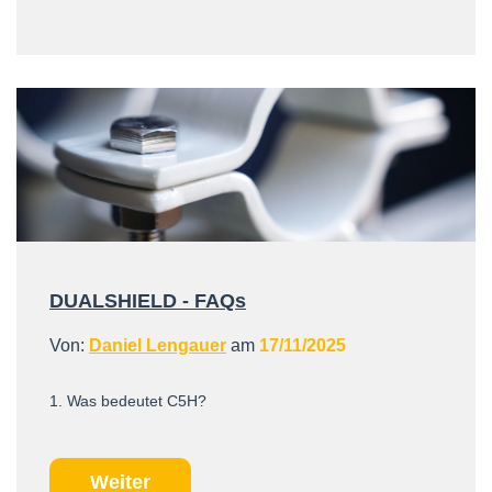
DUALSHIELD - FAQs
Von:
Daniel Lengauer
am
17/11/2025
1. Was bedeutet C5H?
Weiter