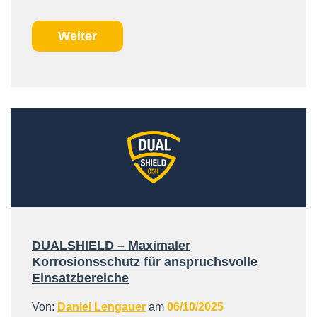
Weiter
DUALSHIELD – Maximaler
Korrosionsschutz für anspruchsvolle
Einsatzbereiche
Von:
Daniel Lengauer
am
06/10/2025