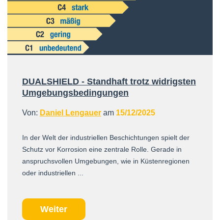
DUALSHIELD - Standhaft trotz widrigsten
Umgebungsbedingungen
Von:
Daniel Lengauer
am
15/12/2025
In der Welt der industriellen Beschichtungen spielt der
Schutz vor Korrosion eine zentrale Rolle. Gerade in
anspruchsvollen Umgebungen, wie in Küstenregionen
oder industriellen ...
Weiter