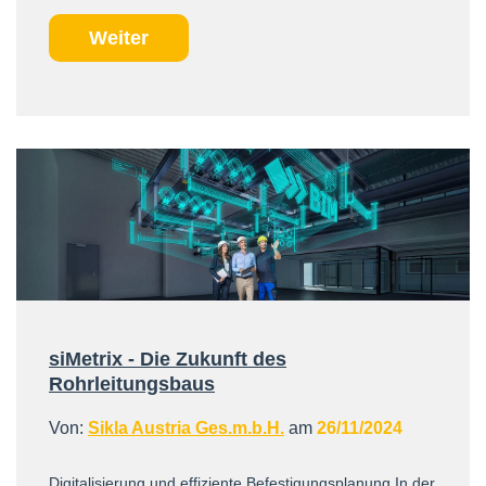
Weiter
siMetrix - Die Zukunft des
Rohrleitungsbaus
Von:
Sikla Austria Ges.m.b.H.
am
26/11/2024
Digitalisierung und effiziente Befestigungsplanung In der