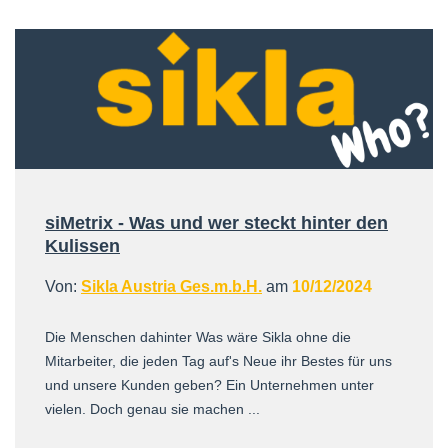
siMetrix - Was und wer steckt hinter den
Kulissen
Von:
Sikla Austria Ges.m.b.H.
am
10/12/2024
Die Menschen dahinter Was wäre Sikla ohne die
Mitarbeiter, die jeden Tag auf's Neue ihr Bestes für uns
und unsere Kunden geben? Ein Unternehmen unter
vielen. Doch genau sie machen ...