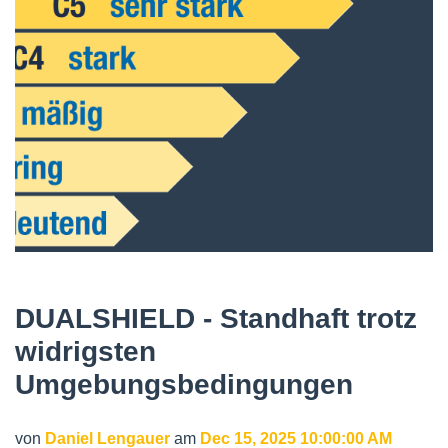
DUALSHIELD - Standhaft trotz
widrigsten
Umgebungsbedingungen
von
Daniel Lengauer
am
Dec 15, 2025 10:00:00 AM